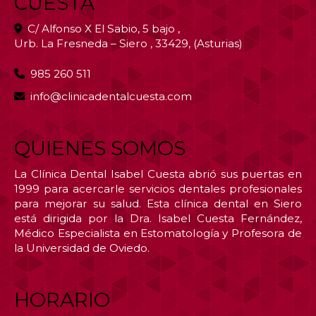
CUESTA
C/ Alfonso X El Sabio, 5 bajo ,
Urb. La Fresneda – Siero
,
33429
,
(Asturias)
985 260 511
info
clinicadentalcuesta.com
QUIENES SOMOS
La Clínica Dental Isabel Cuesta abrió sus puertas en
1999 para acercarle servicios dentales profesionales
para mejorar su salud. Esta clínica dental en Siero
está dirigida por la Dra. Isabel Cuesta Fernández,
Médico Especialista en Estomatología y Profesora de
la Universidad de Oviedo.
HORARIO