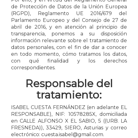
de Protección de Datos de la Unión Europea
(RGPD), Reglamento UE 2016/679 del
Parlamento Europeo y del Consejo de 27 de
abril de 2016, y en atención al principio de
transparencia, ponemos a su disposición
información relevante sobre el tratamiento de
datos personales, con el fin de dar a conocer
en todo momento, cómo tratamos los datos,
con qué finalidad y los derechos
correspondientes.
Responsable del
tratamiento:
ISABEL CUESTA FERNÁNDEZ
(en adelante EL
RESPONSABLE),
NIF
:
10578285X
, domiciliada
en
CALLE ALFONSO X EL SABIO, 5 ((URB. LA
FRESNEDA))
,
33429
,
SIERO
,
Asturias
y correo
electrónico:
cuesta.isabel@gmail.com
.